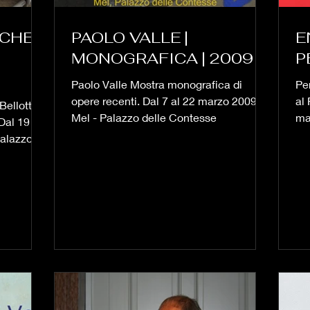
NCHER
PAOLO VALLE |
E
MONOGRAFICA | 2009
P
Paolo Valle Mostra monografica di
Pe
opere recenti. Dal 7 al 22 marzo 2009
al
 Bellotto,
Mel - Palazzo delle Contesse
ma
Dal 19
Palazzo