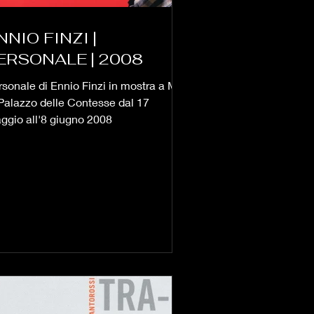
NNIO FINZI |
ERSONALE | 2008
rsonale di Ennio Finzi in mostra a Mel
 Palazzo delle Contesse dal 17
ggio all'8 giugno 2008