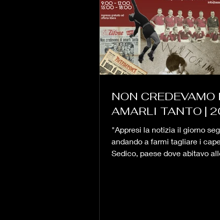
NON CREDEVAMO 
AMARLI TANTO | 
"Appresi la notizia il giorno se
andando a farmi tagliare i capel
Sedico, paese dove abitavo all
mia famiglia, in...