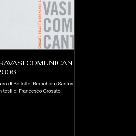
RAVASI COMUNICANTI
 2006
ere di Bellotto, Brancher e Santorossi
n testi di Francesco Crosato.