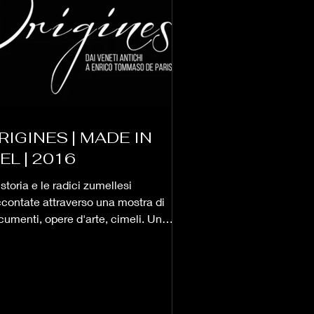
RIGINES | MADE IN
EL | 2016
storia e le radici zumellesi
ccontate attraverso una mostra di
cumenti, opere d'arte, cimeli. Un
ggio nel tempo dai Veneti...