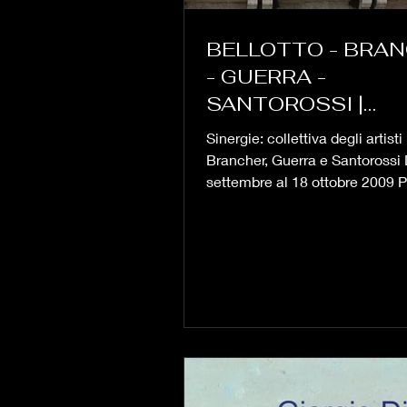
BELLOTTO - BRA
- GUERRA -
SANTOROSSI |
SINERGIE | 2009
Sinergie: collettiva degli artisti
Brancher, Guerra e Santorossi 
settembre al 18 ottobre 2009 
delle Contesse -...