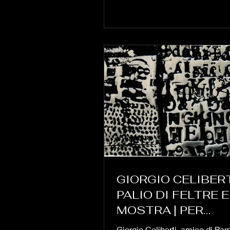
GIORGIO CELIBERT
PALIO DI FELTRE E
MOSTRA | PER
AFFRONTARE IL V
Giorgio Celiberti, amico di Pa