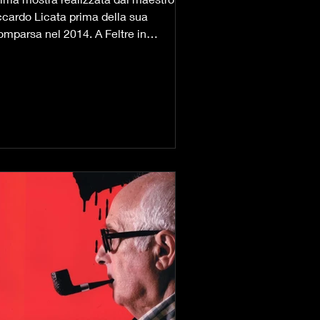
ccardo Licata prima della sua
omparsa nel 2014. A Feltre in
casione del Palio 2013 "Riccardo...