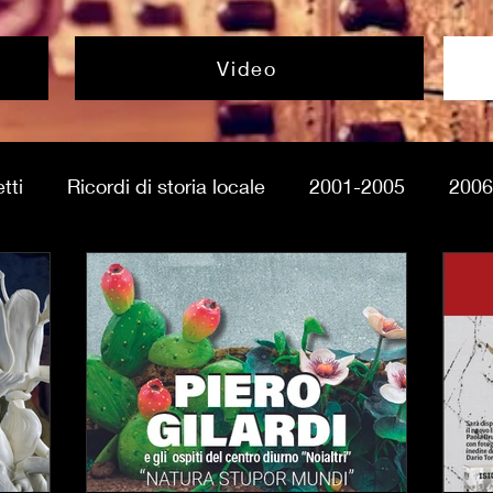
Video
tti
Ricordi di storia locale
2001-2005
2006
Mostre & Esposizioni
Eventi & iniziative