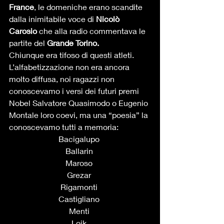
France
, le domeniche erano scandite 
dalla inimitabile voce di 
Nicolò 
Carosio
 che alla radio commentava le 
partite del
 Grande Torino. 
Chiunque era tifoso di questi atleti. 
L’alfabetizzazione non era ancora 
molto diffusa, noi ragazzi non 
conoscevamo i versi dei futuri premi 
Nobel Salvatore Quasimodo o Eugenio 
Montale loro coevi, ma una “poesia” la 
conoscevamo tutti a memoria:   
Bacigalupo 
Ballarin 
Maroso 
Grezar 
Rigamonti 
Castigliano 
Menti 
Loik 