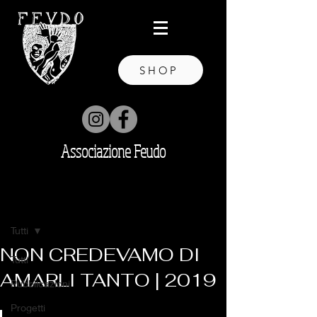
SHOP
Associazione Feudo
Post
Tutti
NON CREDEVAMO DI
Tutti
AMARLI TANTO | 2019
Pubblicazioni
Progetti