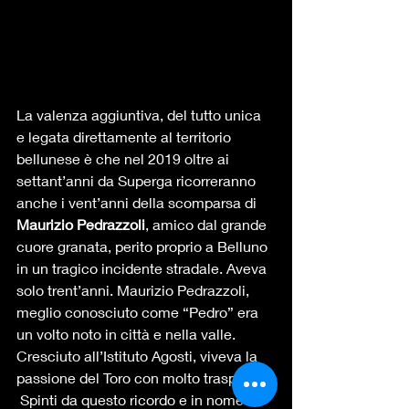
La valenza aggiuntiva, del tutto unica 
e legata direttamente al territorio 
bellunese è che nel 2019 oltre ai 
settant’anni da Superga ricorreranno 
anche i vent’anni della scomparsa di ​
Maurizio Pedrazzoli
​, amico dal grande 
cuore granata, perito proprio a Belluno 
in un tragico incidente stradale. Aveva 
solo trent’anni. Maurizio Pedrazzoli, 
meglio conosciuto come “Pedro” era 
un volto noto in città e nella valle. 
Cresciuto all’Istituto Agosti, viveva la 
passione del Toro con molto trasporto. 
 Spinti da questo ricordo e in nome di 