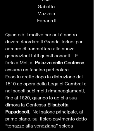
Gabetto 
Mazzola 
Ferraris II
Questo è il motivo per cui è nostro 
dovere ricordare il Grande Torino: per 
cercare di trasmettere alle nuove 
generazioni tutti questi concetti.  E 
farlo a Mel, al 
Palazzo delle Contesse
, 
assume un fascino particolare. 
Esso fu eretto dopo la distruzione del 
1510 ad opera della Lega di Cambrai e 
nei secoli subì molti rimaneggiamenti, 
fino al 1820, quando lo adibì a sua 
dimora la Contessa 
Elisabetta 
Papadopoli
.  Nel salone principale, al 
primo piano, sul tipico pavimento detto 
“terrazzo alla veneziana” spicca 