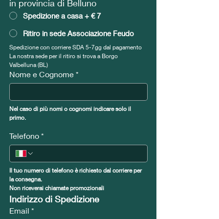
in provincia di Belluno
Spedizione a casa + € 7
Ritiro in sede Associazione Feudo
Spedizione con corriere SDA 5-7gg dal pagamento
La nostra sede per il ritiro si trova a Borgo 
Valbelluna (BL)
Nome e Cognome
*
Nel caso di più nomi o cognomi indicare solo il 
primo.
Telefono
*
Il tuo numero di telefono è richiesto dal corriere per 
la consegna.
Non riceverai chiamate promozionali
Indirizzo di Spedizione
Email
*