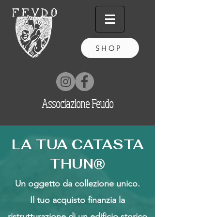
SHOP
Associazione Feudo
LA TUA CATASTA
THUN®
Un oggetto da collezione unico.
Il tuo acquisto finanzia la
ristrutturazione di un edificio storico