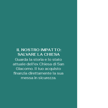
IL NOSTRO IMPATTO:
SALVARE LA CHIESA
Guarda la storia e lo stato
attuale dell'ex Chiesa di San
Giacomo. Il tuo acquisto
finanzia direttamente la sua
messa in sicurezza.