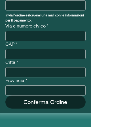
Invia l'ordine e riceverai una mail con le informazioni 
per il pagamento. 
Via e numero civico
*
CAP
*
Città
*
Provincia
*
Conferma Ordine