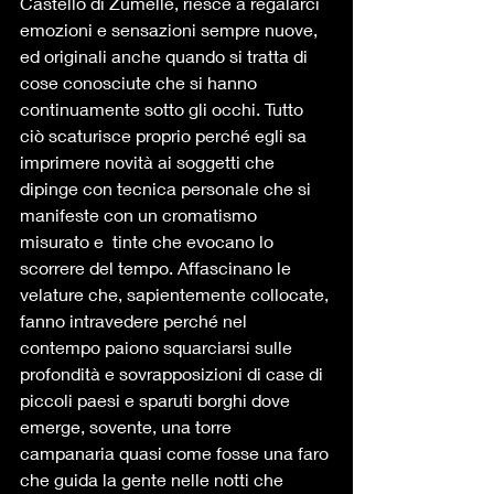
Castello di Zumelle, riesce a regalarci 
emozioni e sensazioni sempre nuove, 
ed originali anche quando si tratta di 
cose conosciute che si hanno 
continuamente sotto gli occhi. Tutto 
ciò scaturisce proprio perché egli sa 
imprimere novità ai soggetti che 
dipinge con tecnica personale che si 
manifeste con un cromatismo 
misurato e  tinte che evocano lo 
scorrere del tempo. Affascinano le 
velature che, sapientemente collocate, 
fanno intravedere perché nel 
contempo paiono squarciarsi sulle 
profondità e sovrapposizioni di case di 
piccoli paesi e sparuti borghi dove 
emerge, sovente, una torre 
campanaria quasi come fosse una faro 
che guida la gente nelle notti che 