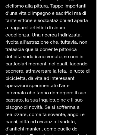
ciclismo alla pittura. Tappe importanti 
d'una vita d'impegno e sacrifici ma di 
tante vittorie e soddisfazioni ed aperta 
a traguardi artistici di sicura 
eccellenza. Una ricerca indirizzata, 
rivolta all'astrazione che, tuttavia, non 
tralascia quella corrente pittorica 
definita vedutismo veneto, se non in 
particolari momenti nei quali, facendo 
scorrere, attraversare la tela, le ruote di 
bicicletta, dà vita ad interessanti 
operazioni sperimentali d'arte 
informale che fanno riemergere il suo 
passato, la sua inquietudine e il suo 
bisogno di novità. Se si sofferma a 
realizzare, come fa sovente, angoli e 
paesi, città od essenziali vedute, 
d'antichi manieri, come quelle del 