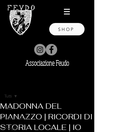
SHOP
Associazione Feudo
Post
Tutti
MADONNA DEL
Tutti
PIANAZZO | RICORDI DI
Pubblicazioni
STORIA LOCALE | IO
Progetti