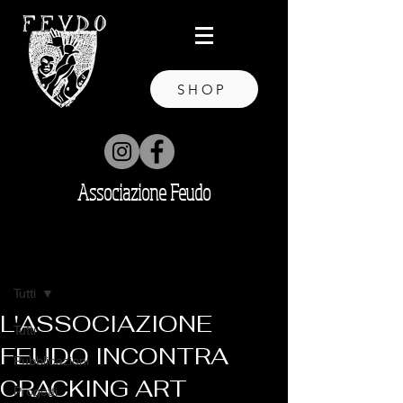
SHOP
Associazione Feudo
Post
Tutti
L'ASSOCIAZIONE
Tutti
FEUDO INCONTRA
Pubblicazioni
CRACKING ART
Progetti