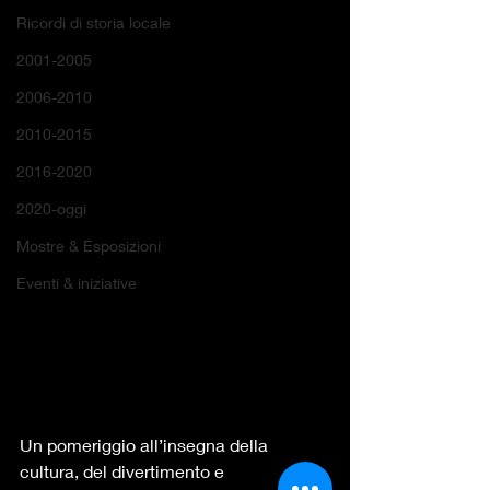
Ricordi di storia locale
2001-2005
2006-2010
2010-2015
2016-2020
2020-oggi
Mostre & Esposizioni
Eventi & iniziative
Un pomeriggio all’insegna della 
cultura, del divertimento e 